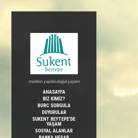
modern yapılar,doğal yaşam
ANASAYFA
BİZ KİMİZ?
BORC SORGULA
DUYURULAR
SUKENT BEYTEPE'DE
YAŞAM
SOSYAL ALANLAR
BANKA HESAP