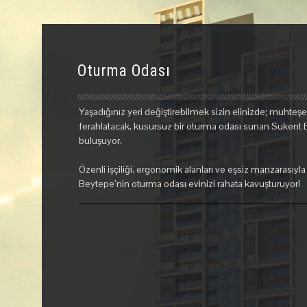
Oturma Odası
Yaşadığınız yeri değiştirebilmek sizin elinizde; muhteş
ferahlatacak, kusursuz bir oturma odası sunan Sukent Be
buluşuyor.
Özenli işçiliği, ergonomik alanları ve eşsiz manzarasıyla
Beytepe’nin oturma odası evinizi rahata kavuşturuyor!