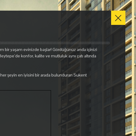
em bir yaşam evinizde başlar! Gördüğünüz anda içinizi
ytepe’de konfor, kalite ve mutluluk aynı çatı altında
 her şeyin en iyisini bir arada bulunduran Sukent