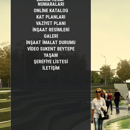
NUMARALARI
ONLİNE KATALOG
KAT PLANLARI
VAZİYET PLANI
İNŞAAT RESIMLERI
GALERİ
İNŞAAT İMALAT DURUMU
VİDEO SUKENT BEYTEPE
YAŞAM
ŞEREFIYE LISTESI
İLETİŞİM